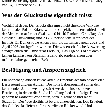
Mindestsicherungsquote von 16,1 Prozent sowie einen Mietanstieg
von 54,3 Prozent seit 2017.
Was der Glücksatlas eigentlich misst
Wichtig ist dabei: Der Glücksatlas misst nicht direkt die Wirkung
kommunaler Politik. Erfasst wird die subjektive Lebenszufriedenheit
der Menschen auf einer Skala von 0 bis 10 Punkten. Grundlage der
aktuellen Auswertung sind 23.286 persönliche Interviews des
Instituts für Demoskopie Allensbach, die zwischen Januar 2023 und
April 2026 durchgeführt wurden. Die wissenschaftliche Auswertung
erfolgte durch die Universität Freiburg. Das Ergebnis bildet damit
keinen kurzfristigen Stimmungstrend ab, sondern einen über
mehrere Jahre gemittelten Befund.
Bestätigung und Ansporn zugleich
Für Mönchengladbach ist das aktuelle Ergebnis deshalb beides: eine
Bestätigung und ein Auftrag. Die hohe Lebensqualität soll in den
kommenden Jahren weiter gestärkt werden – insbesondere in
Bereichen, in denen die Studie Handlungsbedarf aufzeigt. Dazu
gehören bezahlbarer Wohnraum, soziale Teilhabe und mehr
Stadtgrün. Der Weg dorthin ist bereits eingeschlagen. Das Ergebnis
des Glücksatlas liefert dafür zusätzlichen Rückenwind. Und