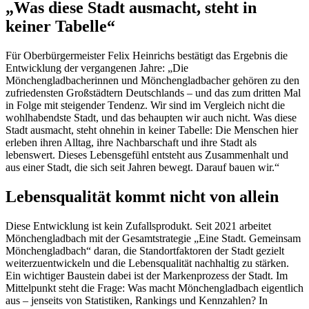
„Was diese Stadt ausmacht, steht in
keiner Tabelle“
Für Oberbürgermeister Felix Heinrichs bestätigt das Ergebnis die
Entwicklung der vergangenen Jahre: „Die
Mönchengladbacherinnen und Mönchengladbacher gehören zu den
zufriedensten Großstädtern Deutschlands – und das zum dritten Mal
in Folge mit steigender Tendenz. Wir sind im Vergleich nicht die
wohlhabendste Stadt, und das behaupten wir auch nicht. Was diese
Stadt ausmacht, steht ohnehin in keiner Tabelle: Die Menschen hier
erleben ihren Alltag, ihre Nachbarschaft und ihre Stadt als
lebenswert. Dieses Lebensgefühl entsteht aus Zusammenhalt und
aus einer Stadt, die sich seit Jahren bewegt. Darauf bauen wir.“
Lebensqualität kommt nicht von allein
Diese Entwicklung ist kein Zufallsprodukt. Seit 2021 arbeitet
Mönchengladbach mit der Gesamtstrategie „Eine Stadt. Gemeinsam
Mönchengladbach“ daran, die Standortfaktoren der Stadt gezielt
weiterzuentwickeln und die Lebensqualität nachhaltig zu stärken.
Ein wichtiger Baustein dabei ist der Markenprozess der Stadt. Im
Mittelpunkt steht die Frage: Was macht Mönchengladbach eigentlich
aus – jenseits von Statistiken, Rankings und Kennzahlen? In