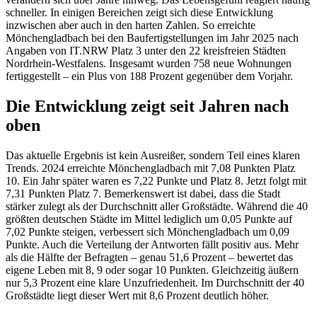
schneller. In einigen Bereichen zeigt sich diese Entwicklung
inzwischen aber auch in den harten Zahlen. So erreichte
Mönchengladbach bei den Baufertigstellungen im Jahr 2025 nach
Angaben von IT.NRW Platz 3 unter den 22 kreisfreien Städten
Nordrhein-Westfalens. Insgesamt wurden 758 neue Wohnungen
fertiggestellt – ein Plus von 188 Prozent gegenüber dem Vorjahr.
Die Entwicklung zeigt seit Jahren nach
oben
Das aktuelle Ergebnis ist kein Ausreißer, sondern Teil eines klaren
Trends. 2024 erreichte Mönchengladbach mit 7,08 Punkten Platz
10. Ein Jahr später waren es 7,22 Punkte und Platz 8. Jetzt folgt mit
7,31 Punkten Platz 7. Bemerkenswert ist dabei, dass die Stadt
stärker zulegt als der Durchschnitt aller Großstädte. Während die 40
größten deutschen Städte im Mittel lediglich um 0,05 Punkte auf
7,02 Punkte steigen, verbessert sich Mönchengladbach um 0,09
Punkte. Auch die Verteilung der Antworten fällt positiv aus. Mehr
als die Hälfte der Befragten – genau 51,6 Prozent – bewertet das
eigene Leben mit 8, 9 oder sogar 10 Punkten. Gleichzeitig äußern
nur 5,3 Prozent eine klare Unzufriedenheit. Im Durchschnitt der 40
Großstädte liegt dieser Wert mit 8,6 Prozent deutlich höher.