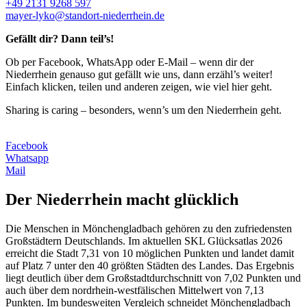
+49 2131 9268 597
mayer-lyko@standort-niederrhein.de
Gefällt dir? Dann teil’s!
Ob per Facebook, WhatsApp oder E-Mail – wenn dir der
Niederrhein genauso gut gefällt wie uns, dann erzähl’s weiter!
Einfach klicken, teilen und anderen zeigen, wie viel hier geht.
Sharing is caring – besonders, wenn’s um den Niederrhein geht.
Facebook
Whatsapp
Mail
Der Niederrhein macht glücklich
Die Menschen in Mönchengladbach gehören zu den zufriedensten
Großstädtern Deutschlands. Im aktuellen SKL Glücksatlas 2026
erreicht die Stadt 7,31 von 10 möglichen Punkten und landet damit
auf Platz 7 unter den 40 größten Städten des Landes. Das Ergebnis
liegt deutlich über dem Großstadtdurchschnitt von 7,02 Punkten und
auch über dem nordrhein-westfälischen Mittelwert von 7,13
Punkten. Im bundesweiten Vergleich schneidet Mönchengladbach